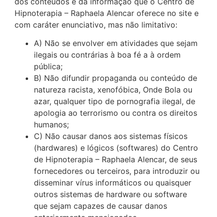
dos conteúdos e da informação que o Centro de
Hipnoterapia – Raphaela Alencar oferece no site e
com caráter enunciativo, mas não limitativo:
A) Não se envolver em atividades que sejam
ilegais ou contrárias à boa fé a à ordem
pública;
B) Não difundir propaganda ou conteúdo de
natureza racista, xenofóbica,
Onde Bola
ou
azar, qualquer tipo de pornografia ilegal, de
apologia ao terrorismo ou contra os direitos
humanos;
C) Não causar danos aos sistemas físicos
(hardwares) e lógicos (softwares) do Centro
de Hipnoterapia – Raphaela Alencar, de seus
fornecedores ou terceiros, para introduzir ou
disseminar vírus informáticos ou quaisquer
outros sistemas de hardware ou software
que sejam capazes de causar danos